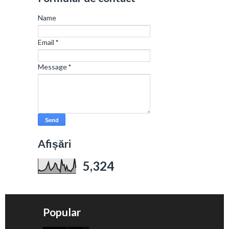
Name
Email
*
Message
*
Afișări
5,324
Popular