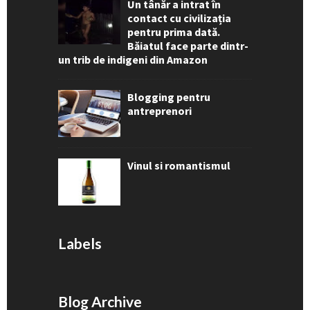
Un tânăr a intrat în
contact cu civilizația
pentru prima dată.
Băiatul face parte dintr-
un trib de indigeni din Amazon
Blogging pentru
antreprenori
Vinul si romantismul
Labels
Blog Archive