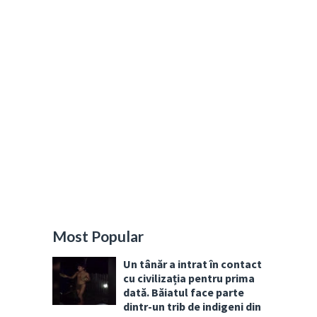
Most Popular
Un tânăr a intrat în contact
cu civilizația pentru prima
dată. Băiatul face parte
dintr-un trib de indigeni din