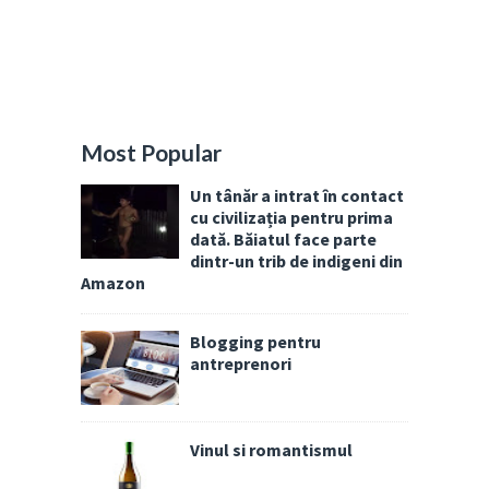
Most Popular
Un tânăr a intrat în contact
cu civilizația pentru prima
dată. Băiatul face parte
dintr-un trib de indigeni din
Amazon
Blogging pentru
antreprenori
Vinul si romantismul