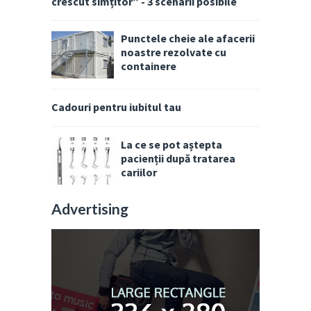
crescut simțitor” - 3 scenarii posibile
Punctele cheie ale afacerii
noastre rezolvate cu
containere
Cadouri pentru iubitul tau
La ce se pot aștepta
pacienții după tratarea
cariilor
Advertising