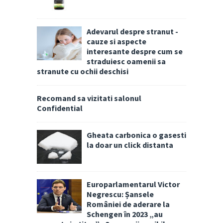
Adevarul despre stranut -
cauze si aspecte
interesante despre cum se
straduiesc oamenii sa
stranute cu ochii deschisi
Recomand sa vizitati salonul
Confidential
Gheata carbonica o gasesti
la doar un click distanta
Europarlamentarul Victor
Negrescu: Șansele
României de aderare la
Schengen în 2023 „au