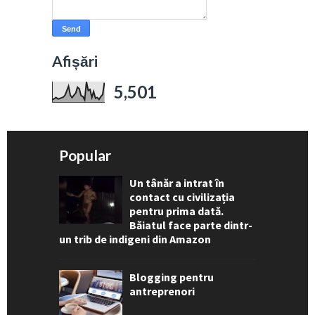
Afișări
5,501
Popular
Un tânăr a intrat în
contact cu civilizația
pentru prima dată.
Băiatul face parte dintr-
un trib de indigeni din Amazon
Blogging pentru
antreprenori