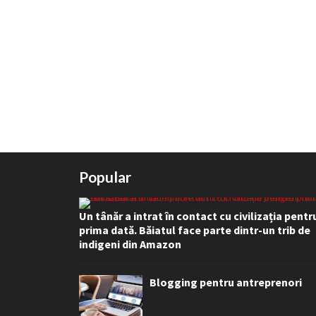
Popular
Un tânăr a intrat în contact cu civilizația pentr
prima dată. Băiatul face parte dintr-un trib de
indigeni din Amazon
Blogging pentru antreprenori