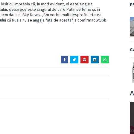
p
 ieşit cu impresia că, în mod evident, el este singura
lui, deoarece este singurul de care Putin se teme şi, în
iu acordat luni Sky News. „Am vorbit mult despre încetarea
ului că Rusia nu se angaja faţă de acesta", a confirmat Stubb.
C
A