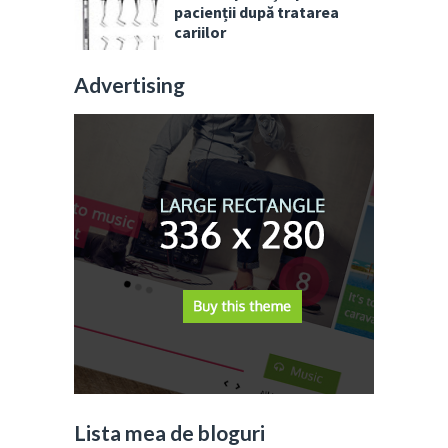
pacienții după tratarea
cariilor
Advertising
Lista mea de bloguri