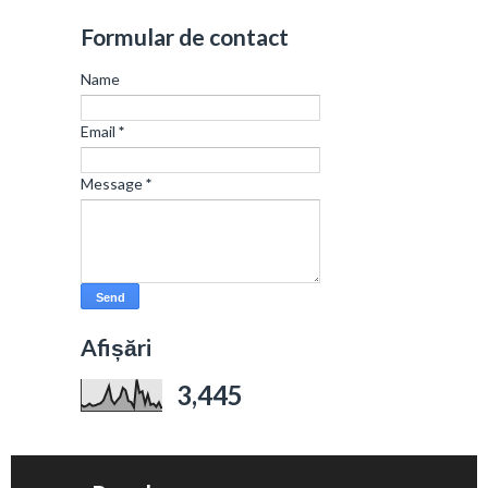
Formular de contact
Name
Email
*
Message
*
Afișări
3,445