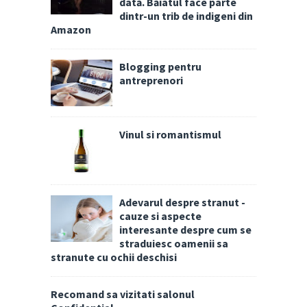
dată. Băiatul face parte
dintr-un trib de indigeni din
Amazon
Blogging pentru
antreprenori
Vinul si romantismul
Adevarul despre stranut -
cauze si aspecte
interesante despre cum se
straduiesc oamenii sa
stranute cu ochii deschisi
Recomand sa vizitati salonul