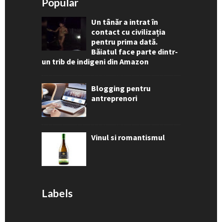
Popular
Un tânăr a intrat în
contact cu civilizația
pentru prima dată.
Băiatul face parte dintr-
un trib de indigeni din Amazon
Blogging pentru
antreprenori
Vinul si romantismul
Labels