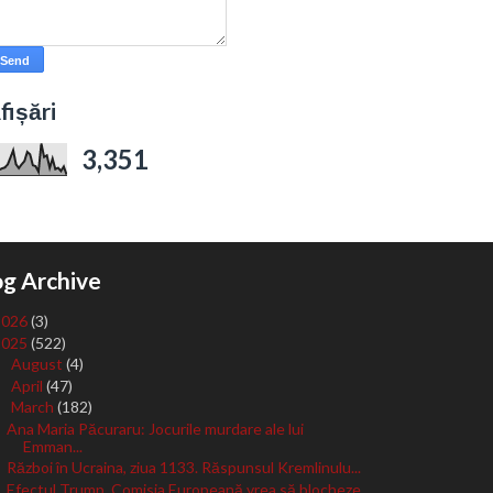
fișări
3,351
og Archive
2026
(3)
2025
(522)
August
(4)
►
April
(47)
►
March
(182)
▼
Ana Maria Păcuraru: Jocurile murdare ale lui
Emman...
Război în Ucraina, ziua 1133. Răspunsul Kremlinulu...
Efectul Trump. Comisia Europeană vrea să blocheze