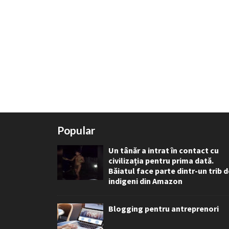
Popular
Un tânăr a intrat în contact cu
civilizația pentru prima dată.
Băiatul face parte dintr-un trib 
indigeni din Amazon
Blogging pentru antreprenori