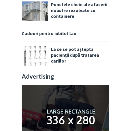
Punctele cheie ale afacerii
noastre rezolvate cu
containere
Cadouri pentru iubitul tau
La ce se pot aștepta
pacienții după tratarea
cariilor
Advertising