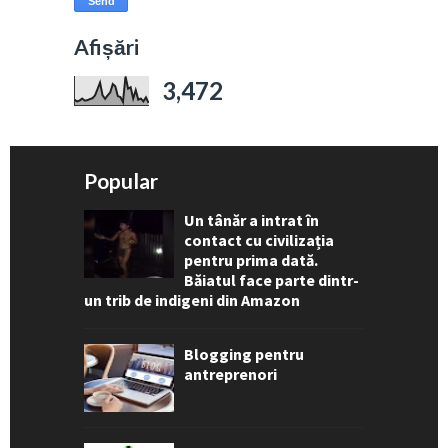
Afișări
3,472
Popular
Un tânăr a intrat în
contact cu civilizația
pentru prima dată.
Băiatul face parte dintr-
un trib de indigeni din Amazon
Blogging pentru
antreprenori