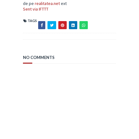
de pe
realitatea.net
ext
Sent via IFTTT
TAGS
NO COMMENTS