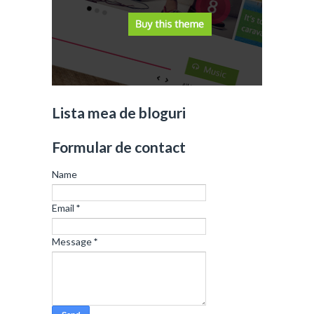
Lista mea de bloguri
Formular de contact
Name
Email
*
Message
*