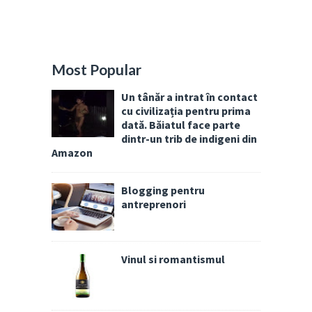
Most Popular
Un tânăr a intrat în contact
cu civilizația pentru prima
dată. Băiatul face parte
dintr-un trib de indigeni din
Amazon
Blogging pentru
antreprenori
Vinul si romantismul