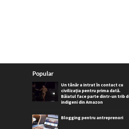
Popular
Un tânăr a intrat în contact cu
civilizația pentru prima dată.
Băiatul face parte dintr-un trib 
indigeni din Amazon
Blogging pentru antreprenori