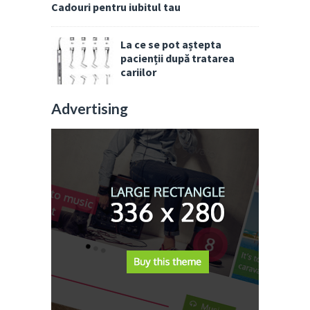
Cadouri pentru iubitul tau
La ce se pot aștepta
pacienții după tratarea
cariilor
Advertising