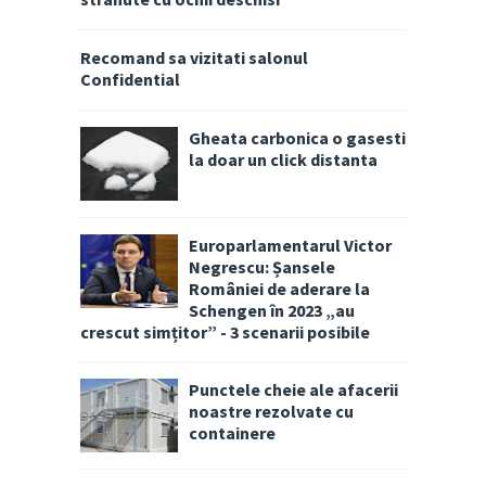
Recomand sa vizitati salonul
Confidential
Gheata carbonica o gasesti
la doar un click distanta
Europarlamentarul Victor
Negrescu: Șansele
României de aderare la
Schengen în 2023 „au
crescut simțitor” - 3 scenarii posibile
Punctele cheie ale afacerii
noastre rezolvate cu
containere