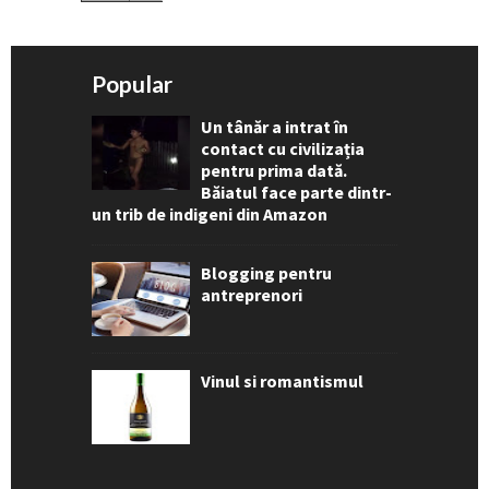
Popular
Un tânăr a intrat în
contact cu civilizația
pentru prima dată.
Băiatul face parte dintr-
un trib de indigeni din Amazon
Blogging pentru
antreprenori
Vinul si romantismul