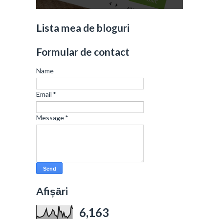
Lista mea de bloguri
Formular de contact
Name
Email
*
Message
*
Afișări
6,163