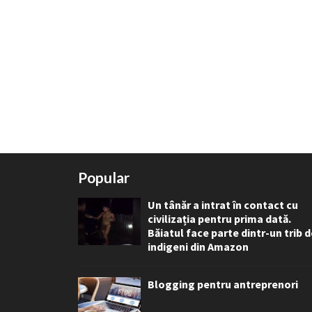
Popular
Un tânăr a intrat în contact cu
civilizația pentru prima dată.
Băiatul face parte dintr-un trib 
indigeni din Amazon
Blogging pentru antreprenori