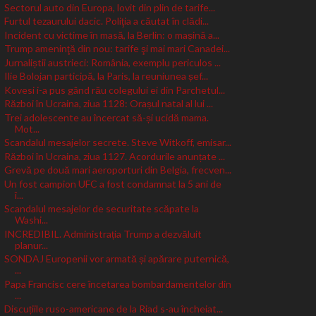
Sectorul auto din Europa, lovit din plin de tarife...
Furtul tezaurului dacic. Poliţia a căutat în clădi...
Incident cu victime în masă, la Berlin: o mașină a...
Trump ameninţă din nou: tarife şi mai mari Canadei...
Jurnaliștii austrieci: România, exemplu periculos ...
Ilie Bolojan participă, la Paris, la reuniunea șef...
Kovesi i-a pus gând rău colegului ei din Parchetul...
Război în Ucraina, ziua 1128: Orașul natal al lui ...
Trei adolescente au încercat să-și ucidă mama.
Mot...
Scandalul mesajelor secrete. Steve Witkoff, emisar...
Război în Ucraina, ziua 1127. Acordurile anunțate ...
Grevă pe două mari aeroporturi din Belgia, frecven...
Un fost campion UFC a fost condamnat la 5 ani de
î...
Scandalul mesajelor de securitate scăpate la
Washi...
INCREDIBIL. Administrația Trump a dezvăluit
planur...
SONDAJ Europenii vor armată și apărare puternică,
...
Papa Francisc cere încetarea bombardamentelor din
...
Discuțiile ruso-americane de la Riad s-au încheiat...