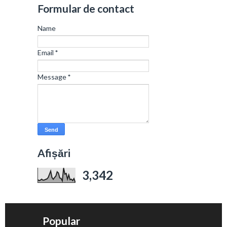
Formular de contact
Name
Email
*
Message
*
Afișări
3,342
Popular