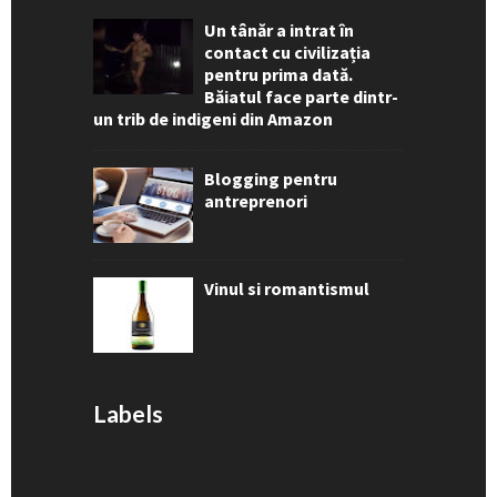
Un tânăr a intrat în
contact cu civilizația
pentru prima dată.
Băiatul face parte dintr-
un trib de indigeni din Amazon
Blogging pentru
antreprenori
Vinul si romantismul
Labels