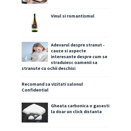
Vinul si romantismul
Adevarul despre stranut -
cauze si aspecte
interesante despre cum se
straduiesc oamenii sa
stranute cu ochii deschisi
Recomand sa vizitati salonul
Confidential
Gheata carbonica o gasesti
la doar un click distanta