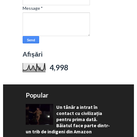
Message
*
Afișări
4,998
Popular
Un tânăr a intrat în
contact cu civilizația
pentru prima dată.
Băiatul face parte dintr-
un trib de indigeni din Amazon