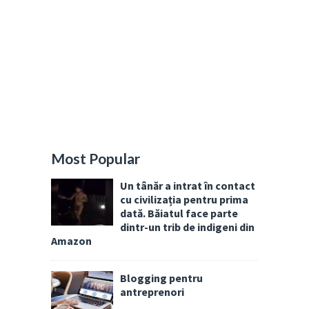
Most Popular
Un tânăr a intrat în contact
cu civilizația pentru prima
dată. Băiatul face parte
dintr-un trib de indigeni din
Amazon
Blogging pentru
antreprenori