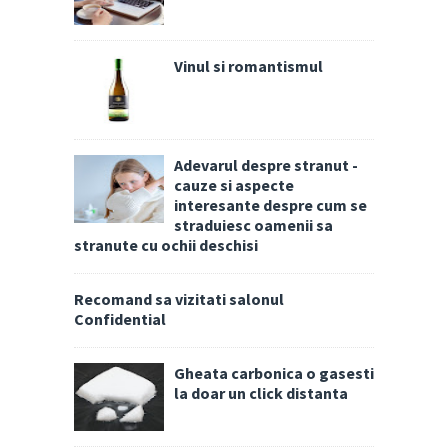
Vinul si romantismul
Adevarul despre stranut -
cauze si aspecte
interesante despre cum se
straduiesc oamenii sa
stranute cu ochii deschisi
Recomand sa vizitati salonul
Confidential
Gheata carbonica o gasesti
la doar un click distanta