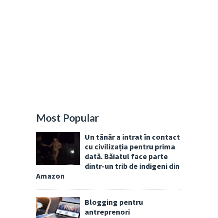
Most Popular
Un tânăr a intrat în contact
cu civilizația pentru prima
dată. Băiatul face parte
dintr-un trib de indigeni din
Amazon
Blogging pentru
antreprenori