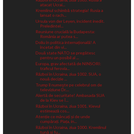
atacat Ucrai...
Kremlinul schimbă strategia! Rusia a
lansat o rach...
Ursula von der Leyen, incident inedit.
Preledintel...
Reuniune crucială la Budapesta:
România ar putea s...
Doliu în politica internațională! A
încetat din vi...
Două state NATO se pregătesc
pentru un posibil al ...
Europa, grav afectată de NINSORI:
traficul ferovia...
Război în Ucraina, ziua 1002. SUA, o
nouă decizie ...
Trump îl numeşte pe celebrul om de
televiziune Dr....
Alertă de securitate! Ambasada SUA
de la Kiev se Î...
Război în Ucraina, ziua 1001. Kievul
estimează cos...
Atenție ce mâncați și de unde
cumpărați. Piața, in...
Război în Ucraina, ziua 1000. Kremlinul
tună și fu...