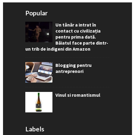
Popular
Un tânăr a intrat în
contact cu civilizația
pentru prima dată.
Băiatul face parte dintr-
un trib de indigeni din Amazon
Blogging pentru
antreprenori
Vinul si romantismul
Labels