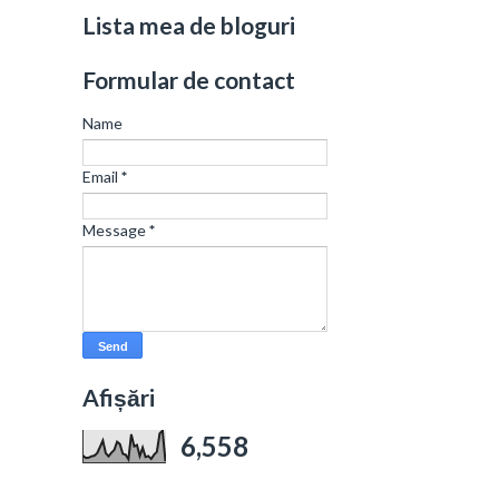
Lista mea de bloguri
Formular de contact
Name
Email
*
Message
*
Afișări
6,558