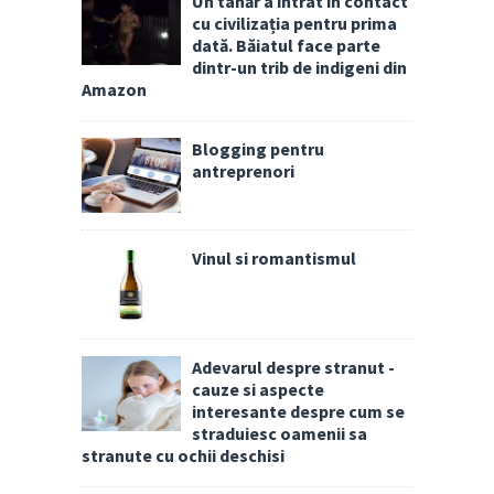
Un tânăr a intrat în contact
cu civilizația pentru prima
dată. Băiatul face parte
dintr-un trib de indigeni din
Amazon
Blogging pentru
antreprenori
Vinul si romantismul
Adevarul despre stranut -
cauze si aspecte
interesante despre cum se
straduiesc oamenii sa
stranute cu ochii deschisi