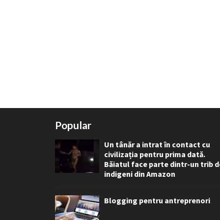
Popular
Un tânăr a intrat în contact cu
civilizația pentru prima dată.
Băiatul face parte dintr-un trib 
indigeni din Amazon
Blogging pentru antreprenori