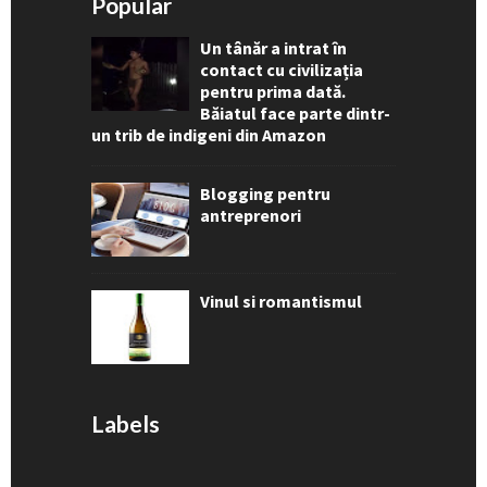
Popular
Un tânăr a intrat în
contact cu civilizația
pentru prima dată.
Băiatul face parte dintr-
un trib de indigeni din Amazon
Blogging pentru
antreprenori
Vinul si romantismul
Labels