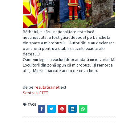
Bărbatul, a cărui naționalitate este încă
necunoscută, a fost găsit decedat pe bancheta
din spate a microbuzului. Autoritățile au declanșat
o anchetă pentru a stabili cauzele exacte ale
decesului.
Oamenii legii nu exclud deocamdată nicio variantă.
Locuitorii din zonă spun că microbuzul și remorca
atașată erau parcate acolo de ceva timp.
de pe
realitatea.net
ext
Sent via IFTTT
TAGS