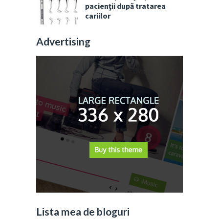
pacienții după tratarea
cariilor
Advertising
Lista mea de bloguri