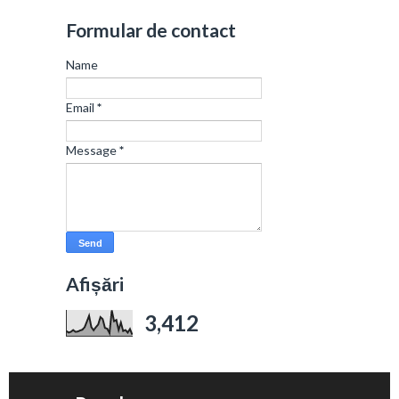
Formular de contact
Name
Email
*
Message
*
Afișări
3,412