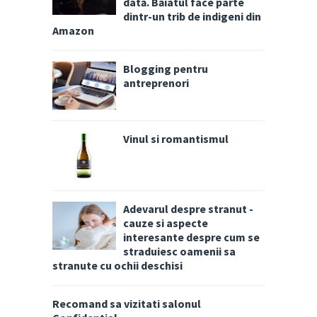
dată. Băiatul face parte
dintr-un trib de indigeni din
Amazon
Blogging pentru
antreprenori
Vinul si romantismul
Adevarul despre stranut -
cauze si aspecte
interesante despre cum se
straduiesc oamenii sa
stranute cu ochii deschisi
Recomand sa vizitati salonul