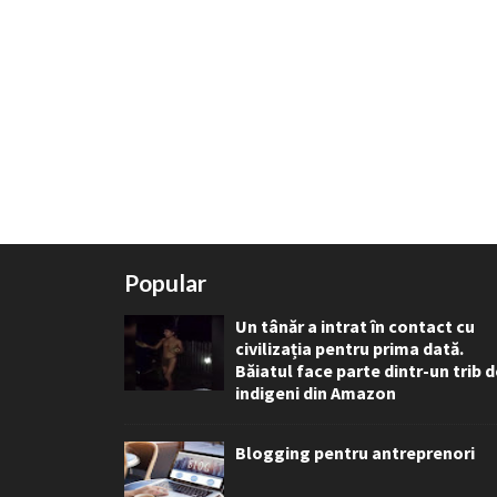
Popular
Un tânăr a intrat în contact cu
civilizația pentru prima dată.
Băiatul face parte dintr-un trib 
indigeni din Amazon
Blogging pentru antreprenori