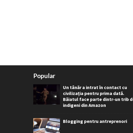
Popular
Un tânăr a intrat în contact cu
civilizația pentru prima dată.
Băiatul face parte dintr-un trib 
indigeni din Amazon
Blogging pentru antreprenori