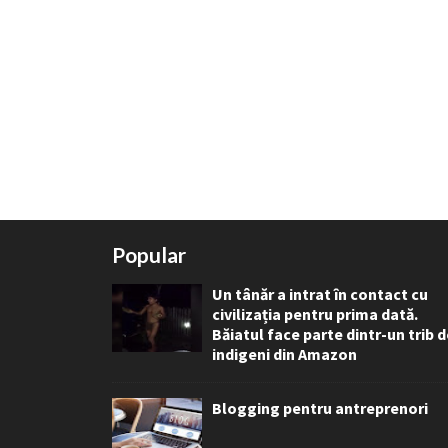
Popular
Un tânăr a intrat în contact cu
civilizația pentru prima dată.
Băiatul face parte dintr-un trib 
indigeni din Amazon
Blogging pentru antreprenori