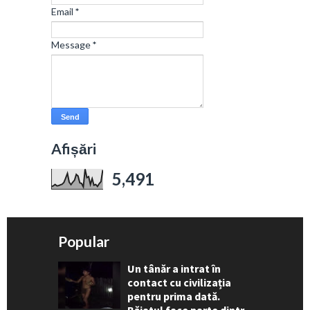
Email
*
Message
*
Afișări
5,491
Popular
Un tânăr a intrat în
contact cu civilizația
pentru prima dată.