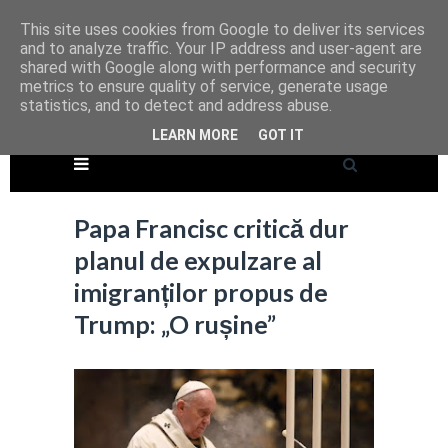
This site uses cookies from Google to deliver its services
and to analyze traffic. Your IP address and user-agent are
shared with Google along with performance and security
metrics to ensure quality of service, generate usage
statistics, and to detect and address abuse.
LEARN MORE
GOT IT
Papa Francisc critică dur
planul de expulzare al
imigranților propus de
Trump: „O rușine”