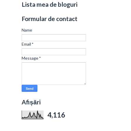
Lista mea de bloguri
Formular de contact
Name
Email
*
Message
*
Afișări
4,116