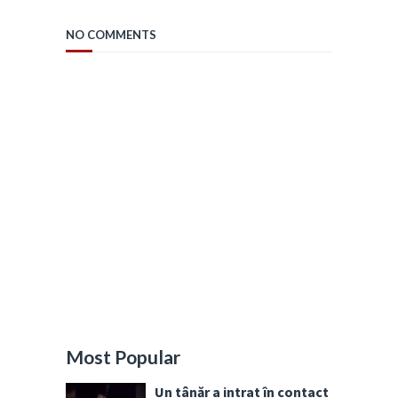
NO COMMENTS
Most Popular
Un tânăr a intrat în contact