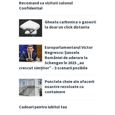
Recomand sa vizitati salonul
Confidential
Gheata carbonica o gasesti
la doar un click distanta
Europarlamentarul Victor
Negrescu: Șansele
României de aderare la
Schengen în 2023 „au
crescut simțitor” - 3 scenarii posibile
Punctele cheie ale afacerii
noastre rezolvate cu
containere
Cadouri pentru iubitul tau