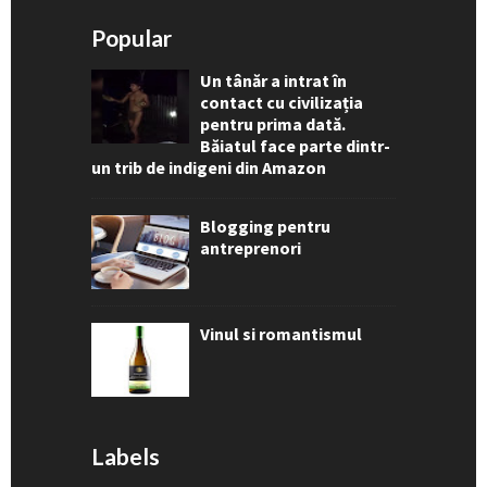
Popular
Un tânăr a intrat în
contact cu civilizația
pentru prima dată.
Băiatul face parte dintr-
un trib de indigeni din Amazon
Blogging pentru
antreprenori
Vinul si romantismul
Labels