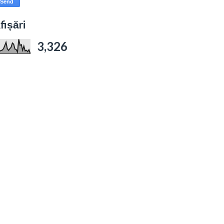
fișări
3,326