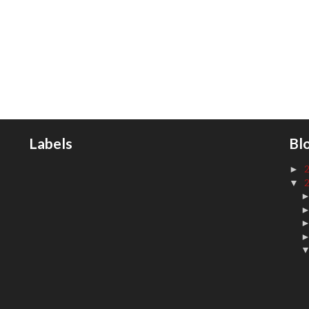
Labels
Bl
►
▼