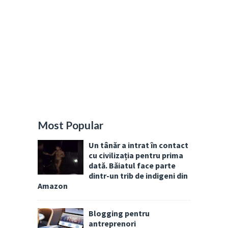
Most Popular
Un tânăr a intrat în contact
cu civilizația pentru prima
dată. Băiatul face parte
dintr-un trib de indigeni din
Amazon
Blogging pentru
antreprenori