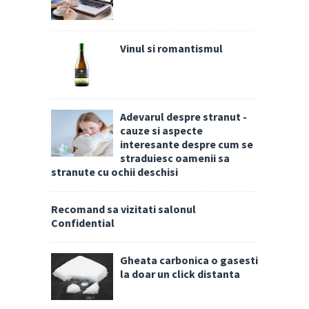
Vinul si romantismul
Adevarul despre stranut -
cauze si aspecte
interesante despre cum se
straduiesc oamenii sa
stranute cu ochii deschisi
Recomand sa vizitati salonul
Confidential
Gheata carbonica o gasesti
la doar un click distanta