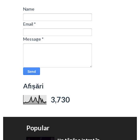
Name
Email
*
Message
*
Afișări
3,730
Popular