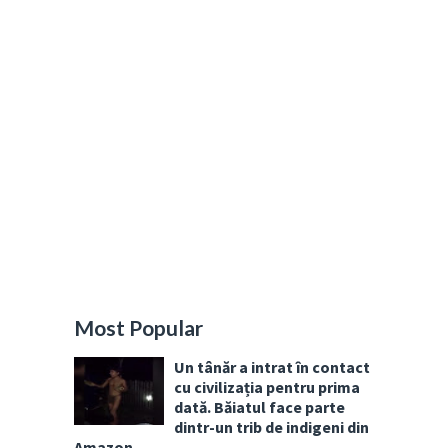
Most Popular
Un tânăr a intrat în contact
cu civilizația pentru prima
dată. Băiatul face parte
dintr-un trib de indigeni din
Amazon