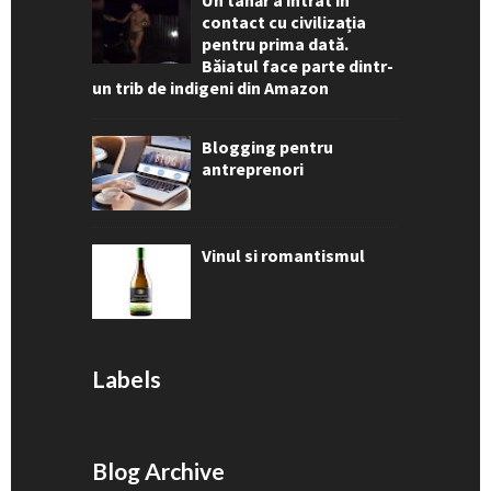
Un tânăr a intrat în
contact cu civilizația
pentru prima dată.
Băiatul face parte dintr-
un trib de indigeni din Amazon
Blogging pentru
antreprenori
Vinul si romantismul
Labels
Blog Archive