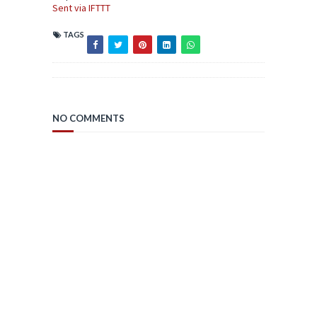
Sent via IFTTT
TAGS
NO COMMENTS