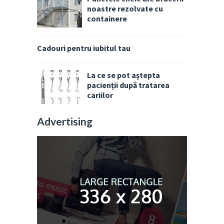
noastre rezolvate cu
containere
Cadouri pentru iubitul tau
La ce se pot aștepta
pacienții după tratarea
cariilor
Advertising