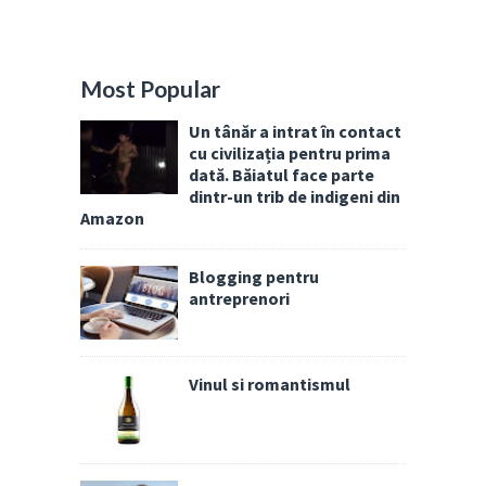
Most Popular
Un tânăr a intrat în contact
cu civilizația pentru prima
dată. Băiatul face parte
dintr-un trib de indigeni din
Amazon
Blogging pentru
antreprenori
Vinul si romantismul