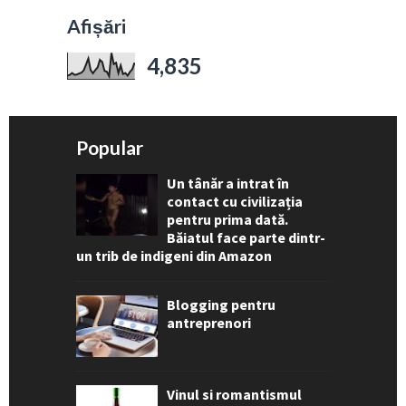
Afișări
4,835
Popular
Un tânăr a intrat în
contact cu civilizația
pentru prima dată.
Băiatul face parte dintr-
un trib de indigeni din Amazon
Blogging pentru
antreprenori
Vinul si romantismul