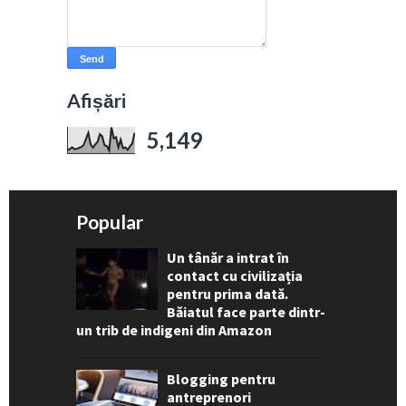
Afișări
5,149
Popular
Un tânăr a intrat în
contact cu civilizația
pentru prima dată.
Băiatul face parte dintr-
un trib de indigeni din Amazon
Blogging pentru
antreprenori