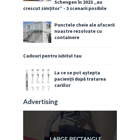
Schengen în 2023 „au
crescut simțitor” - 3 scenarii posibile
Punctele cheie ale afacerii
noastre rezolvate cu
containere
Cadouri pentru iubitul tau
La ce se pot aștepta
pacienții după tratarea
cariilor
Advertising