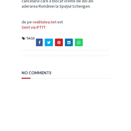
cancelarul care a blocat vreme de doi ani
aderarea României la Spațiul Schengen.
de pe
realitatea.net
ext
Sent via IFTTT
TAGS
NO COMMENTS