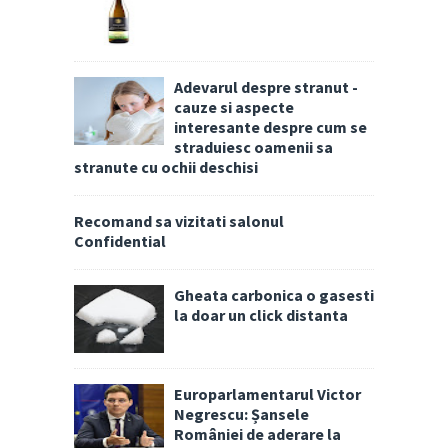
Adevarul despre stranut -
cauze si aspecte
interesante despre cum se
straduiesc oamenii sa
stranute cu ochii deschisi
Recomand sa vizitati salonul
Confidential
Gheata carbonica o gasesti
la doar un click distanta
Europarlamentarul Victor
Negrescu: Șansele
României de aderare la