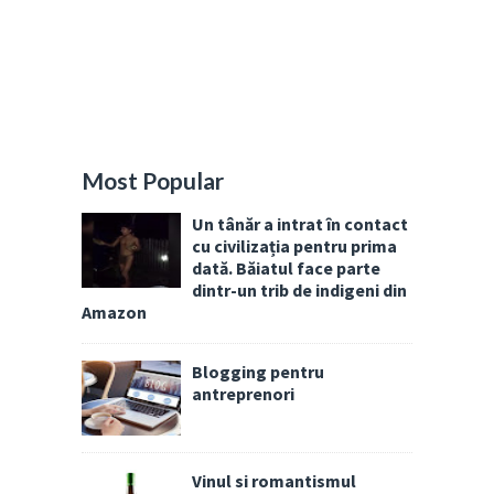
Most Popular
Un tânăr a intrat în contact
cu civilizația pentru prima
dată. Băiatul face parte
dintr-un trib de indigeni din
Amazon
Blogging pentru
antreprenori
Vinul si romantismul