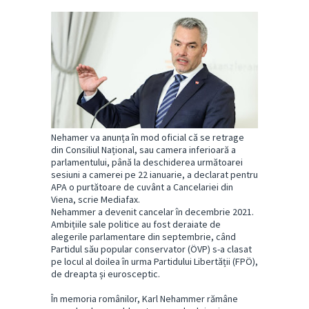
Nehamer va anunța în mod oficial că se retrage
din Consiliul Național, sau camera inferioară a
parlamentului, până la deschiderea următoarei
sesiuni a camerei pe 22 ianuarie, a declarat pentru
APA o purtătoare de cuvânt a Cancelariei din
Viena, scrie Mediafax.
Nehammer a devenit cancelar în decembrie 2021.
Ambițiile sale politice au fost deraiate de
alegerile parlamentare din septembrie, când
Partidul său popular conservator (ÖVP) s-a clasat
pe locul al doilea în urma Partidului Libertății (FPÖ),
de dreapta și eurosceptic.
În memoria românilor, Karl Nehammer rămâne