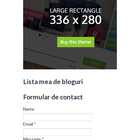
Lista mea de bloguri
Formular de contact
Name
Email
*
Message
*