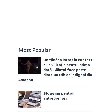
Most Popular
Un tânăr a intrat în contact
cu civilizația pentru prima
dată. Băiatul face parte
dintr-un trib de indigeni din
Amazon
Blogging pentru
antreprenori