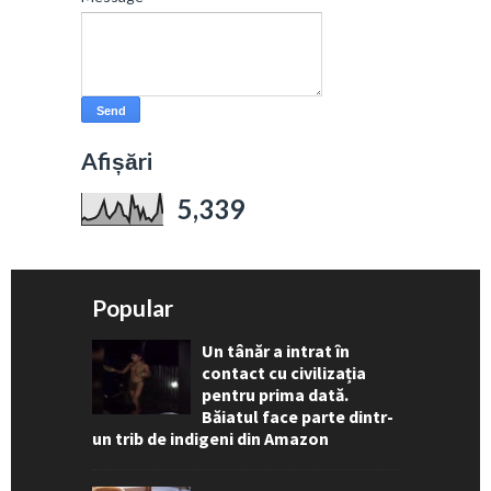
Afișări
5,339
Popular
Un tânăr a intrat în
contact cu civilizația
pentru prima dată.
Băiatul face parte dintr-
un trib de indigeni din Amazon