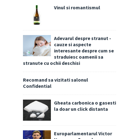
Vinul si romantismul
Adevarul despre stranut -
cauze si aspecte
interesante despre cum se
straduiesc oamenii sa
stranute cu ochii deschisi
Recomand sa vizitati salonul
Confidential
Gheata carbonica o gasesti
la doar un click distanta
Europarlamentarul Victor