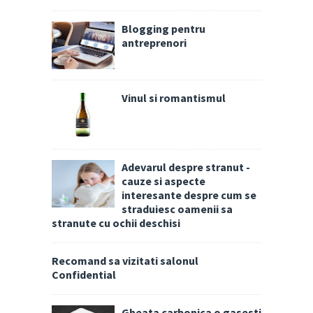
Blogging pentru
antreprenori
Vinul si romantismul
Adevarul despre stranut -
cauze si aspecte
interesante despre cum se
straduiesc oamenii sa
stranute cu ochii deschisi
Recomand sa vizitati salonul
Confidential
Gheata carbonica o gasesti