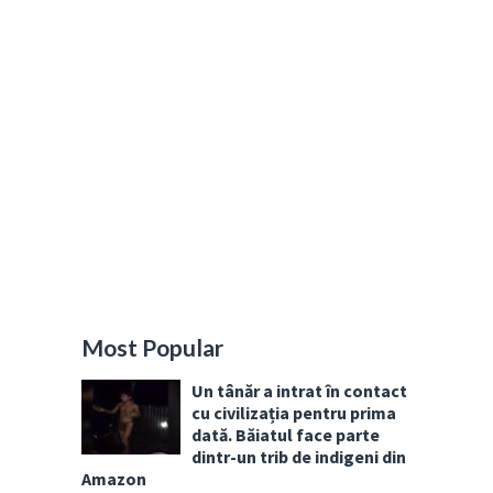
Most Popular
Un tânăr a intrat în contact
cu civilizația pentru prima
dată. Băiatul face parte
dintr-un trib de indigeni din
Amazon