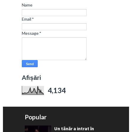
Name
Email
*
Message
*
Afișări
4,134
Popular
Un tânăr a intrat în