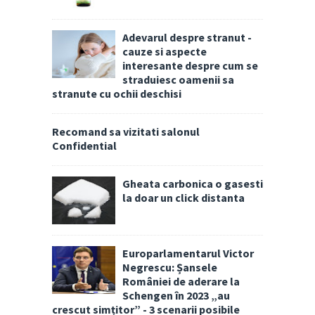
Adevarul despre stranut -
cauze si aspecte
interesante despre cum se
straduiesc oamenii sa
stranute cu ochii deschisi
Recomand sa vizitati salonul
Confidential
Gheata carbonica o gasesti
la doar un click distanta
Europarlamentarul Victor
Negrescu: Șansele
României de aderare la
Schengen în 2023 „au
crescut simțitor” - 3 scenarii posibile