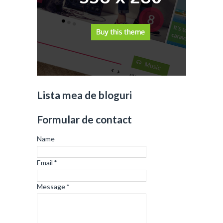
Lista mea de bloguri
Formular de contact
Name
Email
*
Message
*