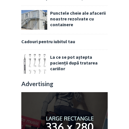
Punctele cheie ale afacerii
noastre rezolvate cu
containere
Cadouri pentru iubitul tau
La ce se pot aștepta
pacienții după tratarea
cariilor
Advertising