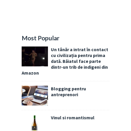
Most Popular
Un tânăr a intrat în contact
cu civilizația pentru prima
dată. Băiatul face parte
dintr-un trib de indigeni din
Amazon
Blogging pentru
antreprenori
Vinul si romantismul