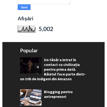
Afișări
5,002
Popular
Un tânăr a intrat în
contact cu civilizația
pentru prima dată.
Băiatul face parte dintr-
un trib de indigeni din Amazon
Blogging pentru
antreprenori