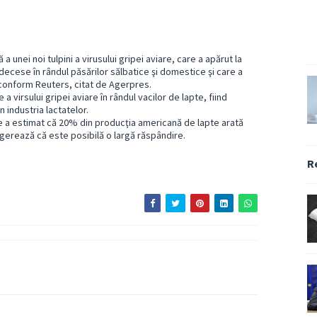
 unei noi tulpini a virusului gripei aviare, care a apărut la
decese în rândul păsărilor sălbatice şi domestice şi care a
conform Reuters, citat de Agerpres.
a virsului gripei aviare în rândul vacilor de lapte, fiind
 industria lactatelor.
 a estimat că 20% din producţia americană de lapte arată
gerează că este posibilă o largă răspândire.
R