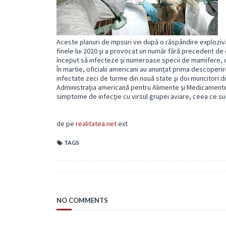
Aceste planuri de mpsuri vin după o răspândire explozivă a
finele lui 2020 şi a provocat un număr fără precedent de 
început să infecteze şi numeroase specii de mamifere, 
În martie, oficialii americani au anunţat prima descoperire 
infectate zeci de turme din nouă state şi doi muncitori din
Administraţia americană pentru Alimente şi Medicamente
simptome de infecţie cu virsul grupei aviare, ceea ce su
de pe
realitatea.net
ext
TAGS
NO COMMENTS