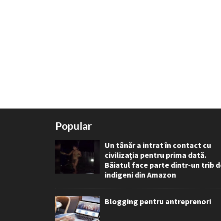
Popular
Un tânăr a intrat în contact cu
civilizația pentru prima dată.
Băiatul face parte dintr-un trib 
indigeni din Amazon
Blogging pentru antreprenori