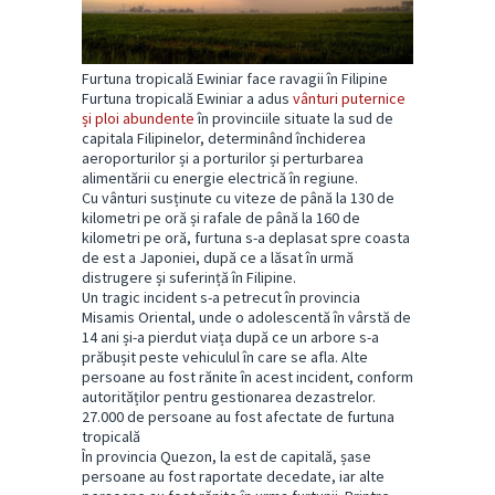
Furtuna tropicală Ewiniar face ravagii în Filipine
Furtuna tropicală Ewiniar a adus
vânturi puternice
și ploi abundente
în provinciile situate la sud de
capitala Filipinelor, determinând închiderea
aeroporturilor și a porturilor și perturbarea
alimentării cu energie electrică în regiune.
Cu vânturi susținute cu viteze de până la 130 de
kilometri pe oră și rafale de până la 160 de
kilometri pe oră, furtuna s-a deplasat spre coasta
de est a Japoniei, după ce a lăsat în urmă
distrugere și suferință în Filipine.
Un tragic incident s-a petrecut în provincia
Misamis Oriental, unde o adolescentă în vârstă de
14 ani și-a pierdut viața după ce un arbore s-a
prăbușit peste vehiculul în care se afla. Alte
persoane au fost rănite în acest incident, conform
autorităților pentru gestionarea dezastrelor.
27.000 de persoane au fost afectate de furtuna
tropicală
În provincia Quezon, la est de capitală, șase
persoane au fost raportate decedate, iar alte