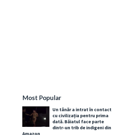
Most Popular
Un tânăr a intrat în contact
cu civilizația pentru prima
dată. Băiatul face parte
dintr-un trib de indigeni din
Amazon