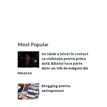
Most Popular
Un tânăr a intrat în contact
cu civilizația pentru prima
dată. Băiatul face parte
dintr-un trib de indigeni din
Amazon
Blogging pentru
antreprenori