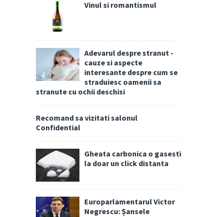
Vinul si romantismul
Adevarul despre stranut -
cauze si aspecte
interesante despre cum se
straduiesc oamenii sa
stranute cu ochii deschisi
Recomand sa vizitati salonul
Confidential
Gheata carbonica o gasesti
la doar un click distanta
Europarlamentarul Victor
Negrescu: Șansele