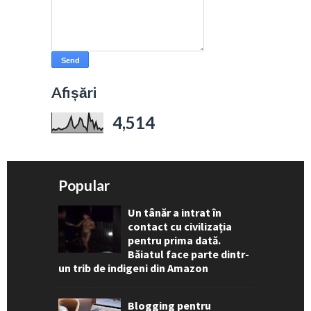
Afișări
4,514
Popular
Un tânăr a intrat în
contact cu civilizația
pentru prima dată.
Băiatul face parte dintr-
un trib de indigeni din Amazon
Blogging pentru