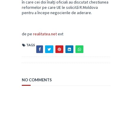
în care cei doi înalţi oficiali au discutat chestiunea
reformelor pe care UE le solicită R.Moldova
pentru a începe negocierile de aderare.
de pe
realitatea.net
ext
TAGS
NO COMMENTS