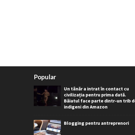
Popular
Un tânăr a intrat în contact cu
civilizația pentru prima dată.
Băiatul face parte dintr-un trib 
indigeni din Amazon
Blogging pentru antreprenori