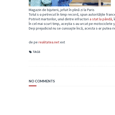
Magazin de bijuterii, jefuit în plină zi la Paris
Totul s-a petrecut în timp record, spun autoritățile fran
Potrivit martorilor, unul dintre infractori
a stat la pândă,
î
În cel mai scurt timp, aceștia s-au urcat pe motociclete și a
Deși prejudiciul nu se cunoaște încă, acesta s-ar putea ri
de pe
realitatea.net
ext
TAGS
NO COMMENTS