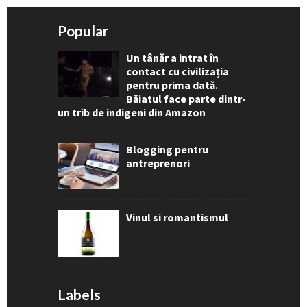
Popular
Un tânăr a intrat în
contact cu civilizația
pentru prima dată.
Băiatul face parte dintr-
un trib de indigeni din Amazon
Blogging pentru
antreprenori
Vinul si romantismul
Labels