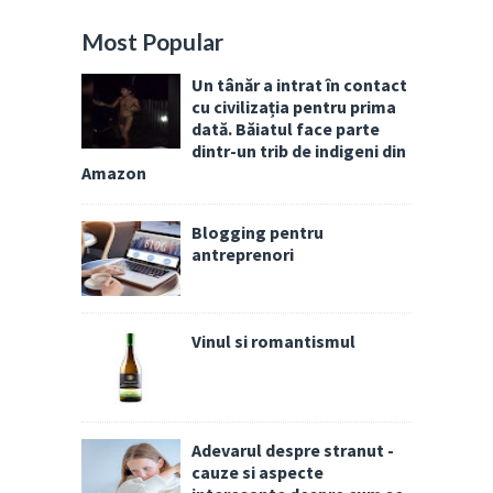
Most Popular
Un tânăr a intrat în contact
cu civilizația pentru prima
dată. Băiatul face parte
dintr-un trib de indigeni din
Amazon
Blogging pentru
antreprenori
Vinul si romantismul
Adevarul despre stranut -
cauze si aspecte