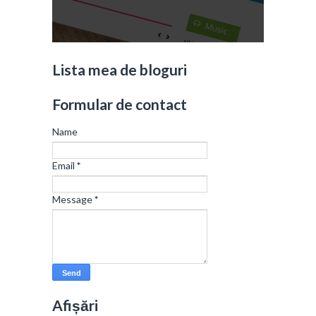
Lista mea de bloguri
Formular de contact
Name
Email
*
Message
*
Afișări