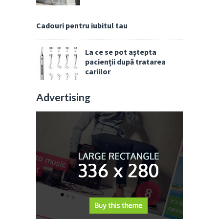
Cadouri pentru iubitul tau
La ce se pot aștepta
pacienții după tratarea
cariilor
Advertising