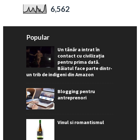
6,562
Popular
Un tânăr a intrat în
contact cu civilizația
pentru prima dată.
Băiatul face parte dintr-
un trib de indigeni din Amazon
Blogging pentru
antreprenori
Vinul si romantismul