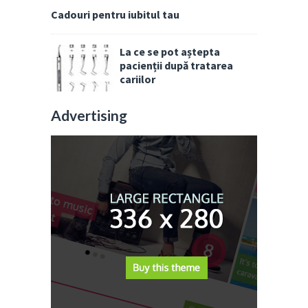
Cadouri pentru iubitul tau
La ce se pot aștepta
pacienții după tratarea
cariilor
Advertising