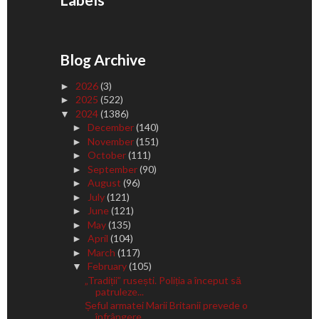
Blog Archive
2026
(3)
►
2025
(522)
►
2024
(1386)
▼
December
(140)
►
November
(151)
►
October
(111)
►
September
(90)
►
August
(96)
►
July
(121)
►
June
(121)
►
May
(135)
►
April
(104)
►
March
(117)
►
February
(105)
▼
„Tradiții” rusești. Poliția a început să
patruleze...
Șeful armatei Marii Britanii prevede o
înfrângere ...