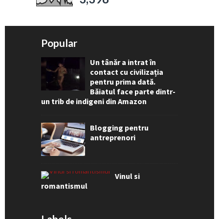
Popular
Un tânăr a intrat în
contact cu civilizația
pentru prima dată.
Băiatul face parte dintr-
un trib de indigeni din Amazon
Blogging pentru
antreprenori
Vinul si
romantismul
Labels