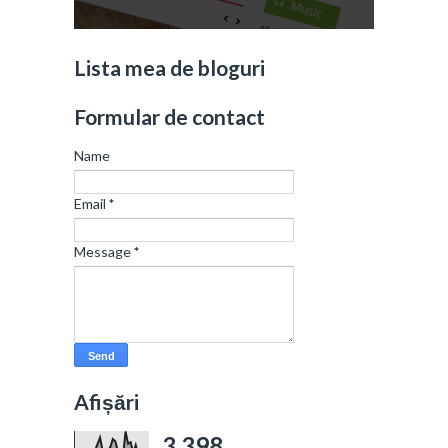
Lista mea de bloguri
Formular de contact
Name
Email
*
Message
*
Afișări
3,398