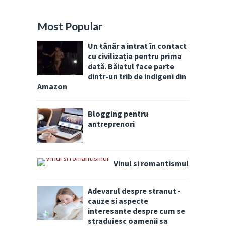
Most Popular
Un tânăr a intrat în contact
cu civilizația pentru prima
dată. Băiatul face parte
dintr-un trib de indigeni din
Amazon
Blogging pentru
antreprenori
Vinul si romantismul
Adevarul despre stranut -
cauze si aspecte
interesante despre cum se
straduiesc oamenii sa