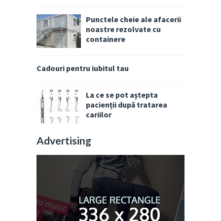
Punctele cheie ale afacerii
noastre rezolvate cu
containere
Cadouri pentru iubitul tau
La ce se pot aștepta
pacienții după tratarea
cariilor
Advertising