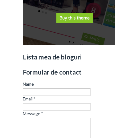
Lista mea de bloguri
Formular de contact
Name
Email
*
Message
*