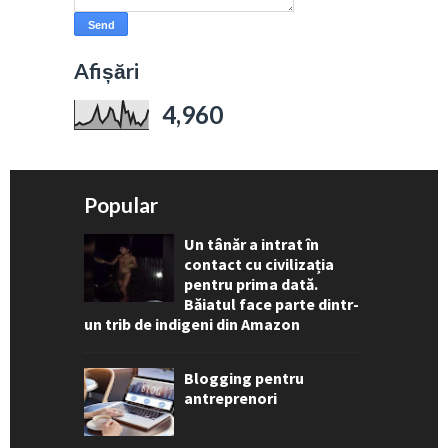
Afișări
4,960
Popular
Un tânăr a intrat în
contact cu civilizația
pentru prima dată.
Băiatul face parte dintr-
un trib de indigeni din Amazon
Blogging pentru
antreprenori