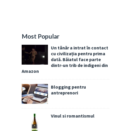
Most Popular
Un tânăr a intrat în contact
cu civilizația pentru prima
dată. Băiatul face parte
dintr-un trib de indigeni din
Amazon
Blogging pentru
antreprenori
Vinul si romantismul