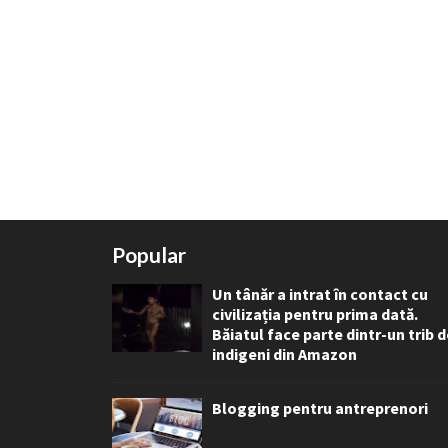
Popular
Un tânăr a intrat în contact cu
civilizația pentru prima dată.
Băiatul face parte dintr-un trib 
indigeni din Amazon
Blogging pentru antreprenori