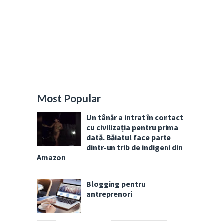
Most Popular
Un tânăr a intrat în contact
cu civilizația pentru prima
dată. Băiatul face parte
dintr-un trib de indigeni din
Amazon
Blogging pentru
antreprenori