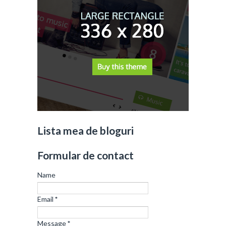
Lista mea de bloguri
Formular de contact
Name
Email
*
Message
*