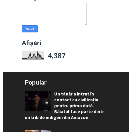
Afișări
4,387
Popular
Un tânăr a intrat în
contact cu civilizația
pentru prima dată.
Băiatul face parte dintr-
un trib de indigeni din Amazon