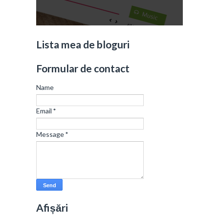
Lista mea de bloguri
Formular de contact
Name
Email
*
Message
*
Afișări