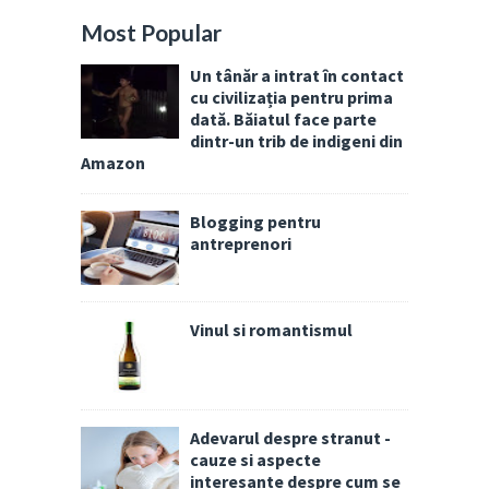
Most Popular
Un tânăr a intrat în contact
cu civilizația pentru prima
dată. Băiatul face parte
dintr-un trib de indigeni din
Amazon
Blogging pentru
antreprenori
Vinul si romantismul
Adevarul despre stranut -
cauze si aspecte
interesante despre cum se