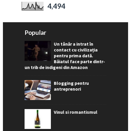
4,494
Popular
Un tânăr a intrat în
contact cu civilizația
pentru prima dată.
Băiatul face parte dintr-
un trib de indigeni din Amazon
Blogging pentru
antreprenori
Vinul si romantismul