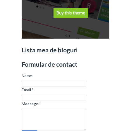
Lista mea de bloguri
Formular de contact
Name
Email
*
Message
*