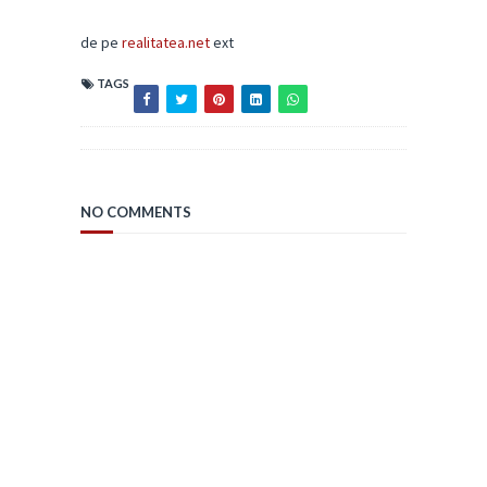
de pe
realitatea.net
ext
TAGS
NO COMMENTS