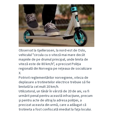
Observat la Gjellerasen, la nord-est de Oslo,
vehiculul "circula cu o viteză mai mare decât
maşinile de pe drumul principal, unde limita de
viteză este de 80 km/h", a precizat Poliţia
regională din Norvegia pe reţeaua de socializare
X.
Potrivit reglementărilor norvegiene, viteza de
deplasare a trotinetelor electrice trebuie să fie
limitată la cel mult 20 km/h.
Utilizatorul, un tânăr în vârstă de 20 de ani, va fi
urmărit penal pentru această infracţiune, precum
şi pentru acte de ultraj la adresa poliţiei, a
precizat aceasta din urmă, care a adăugat că
trotineta a fost confiscată imediat la faţa locului.