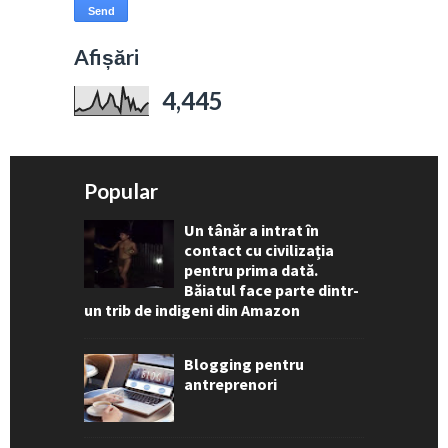
Afișări
4,445
Popular
Un tânăr a intrat în
contact cu civilizația
pentru prima dată.
Băiatul face parte dintr-
un trib de indigeni din Amazon
Blogging pentru
antreprenori