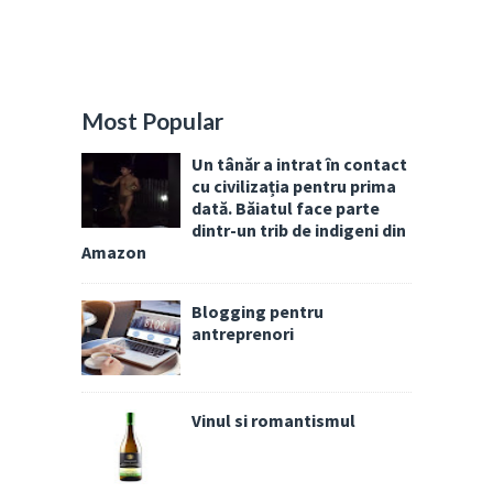
Most Popular
Un tânăr a intrat în contact
cu civilizația pentru prima
dată. Băiatul face parte
dintr-un trib de indigeni din
Amazon
Blogging pentru
antreprenori
Vinul si romantismul