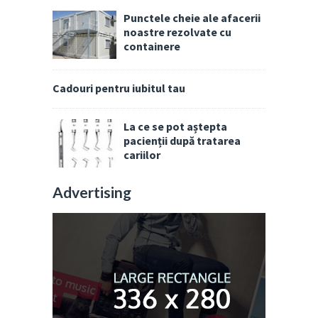
Punctele cheie ale afacerii
noastre rezolvate cu
containere
Cadouri pentru iubitul tau
La ce se pot aștepta
pacienții după tratarea
cariilor
Advertising