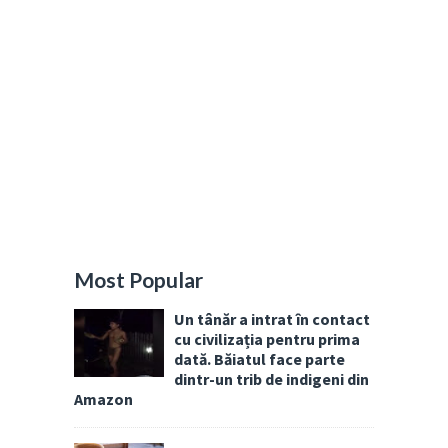
Most Popular
Un tânăr a intrat în contact
cu civilizația pentru prima
dată. Băiatul face parte
dintr-un trib de indigeni din
Amazon