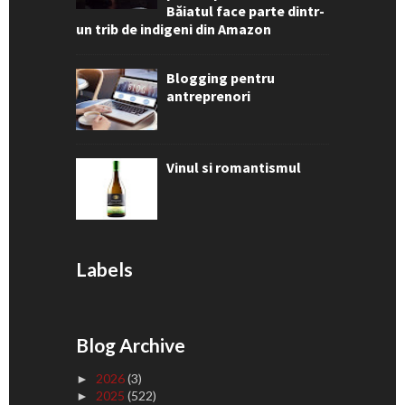
Băiatul face parte dintr-
un trib de indigeni din Amazon
Blogging pentru
antreprenori
Vinul si romantismul
Labels
Blog Archive
2026
(3)
►
2025
(522)
►