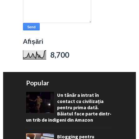
Afișări
8,700
Popular
Un tânăr a intrat în
contact cu civilizația
pentru prima dată.
Băiatul face parte dintr-
un trib de indigeni din Amazon
Blogging pentru