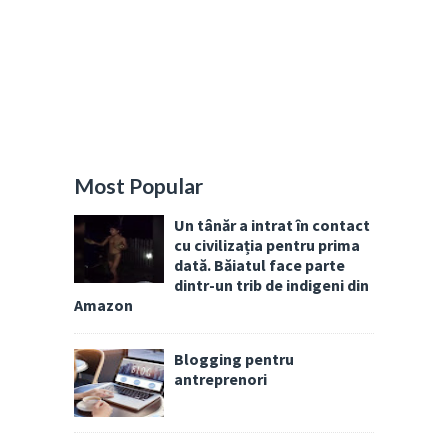
Most Popular
Un tânăr a intrat în contact
cu civilizația pentru prima
dată. Băiatul face parte
dintr-un trib de indigeni din
Amazon
Blogging pentru
antreprenori