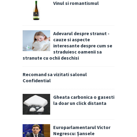
Vinul si romantismul
Adevarul despre stranut -
cauze si aspecte
interesante despre cum se
straduiesc oamenii sa
stranute cu ochii deschisi
Recomand sa vizitati salonul
Confidential
Gheata carbonica o gasesti
la doar un click distanta
Europarlamentarul Victor
Negrescu: Șansele